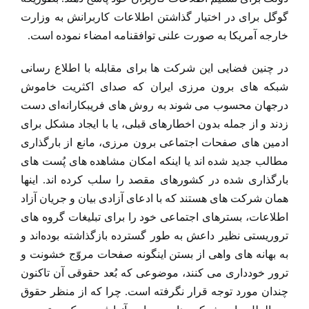
گوگل برای در اختیار گذاشتن اطلاعات کاربرانش به وزارت
خارجه آمریکا به صورت علنی توافقنامه امضاء نموده است.
در چنین فضایی این شرکت ها برای مقابله با اطلاع رسانی
شبکه های برون مرزی ایران که صدای اکثریت خاموش
درجهان محسوب می شوند به روش های فریبکارانه‌ای دست
زدند و از جمله بدون اخطارهای قبلی، یا با ایجاد مشکل برای
ادمین های صفحات اجتماعی برون مرزی، مانع از بارگذاری
مطالب جدید شده اند یا اینکه امکان مشاهده های پُست های
بارگذاری شده در کشورهای مقصد را سلب کرده اند. اینها
همان شرکت های هستند که با ادعای آزادی بیان و جریان آزاد
اطلاعات، بسترهای اجتماعی خود را برای تبلیغات گروه های
تروریستی نظیر داعش به طور گسترده بازگذاشته بوده‌اند و
به بهانه های واهی از بستن اینگونه صفحات مروّج خشونت و
ترور خودداری می کنند، موضوعی که بُعد حقوقی آن تاکنون
چندان مورد توجه قرار نگرفته است. چرا که از منظر حقوق