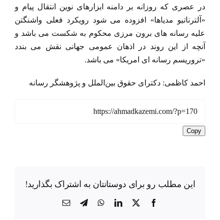
در عصری که روزانه بر دامنه ابزارهای نوین انتقال پیام و
«آلترناتیو مدیاها» افزوده می شود رویکرد فعلی واشنگتن
علیه رسانه های برون مرزی محکوم به شکست می باشد و
آنچه از این روند در اذهان عمومی جهانی نقش می بندد
«تروریسم رسانه ای امریکا» می باشد.
احمد کاظمی: دکترای حقوق بین‌الملل و پژوهشگر رسانه
Copy
این مطلب رو برای دوستانتان به اشتراک بگذارید!
X
Facebook
LinkedIn
WhatsApp
Telegram
ایمیل