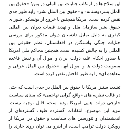
این سلاح ها در ارتکاب جنایات بین الملی در یمن؛ «حقوق بین
الملل بشردوستانه» و «حقوق بین الملل بشر» رابه طور جدی
نقض کرده است. امریکا همچنین با خروج از یونسکو ، شورای
حقوق بشر سازمان ملل و تهدید قضات دیوان بین المللی
کیفری به دلیل تمایل دادستان دیوان مذکور برای بررسی
جنایات جنگی واشنگتن در افغانستان، نظم حقوقی بین
المللی را به چالش کشیده است. همچنین محاکم ملی امریکا
با صدور احکام علیه دولت ایران و اموال آن و نقض قاعده
مصونیت دولت ها و اموال آنها، «حقوق بین الملل عرفی و
معاهده ای» را به طور فاحش نقض کرده است.
تشدید ستیز امریکا با حقوق بین الملل در حدی است که حتی
در قالب نظریه های «واقع گرایی تهاجمی» که مبنای سیاست
خارجی دولت هایی امریکا بوده است، قابل توجیه نیست.
موید این موضوع، انتقادات گسترده طیف گسترده‌ای از
اندیشمندان و تئورسین های سیاست و حقوق در امریکا از
رویکرد دولت ترامپ است، از اینرو می توان روند جاری را