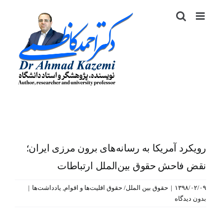
رش
ه
حتوا
رویکرد آمریکا به رسانه‌های برون مرزی ایران؛
نقض فاحش حقوق بین‌الملل ارتباطات
۱۳۹۸/۰۲/۰۹
|
حقوق بین الملل/ حقوق اقلیت‌ها و اقوام
,
یادداشت‌ها
|
بدون دیدگاه