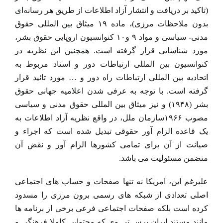
(تاکید بر دریافت و انتشار آزاد اطلاعات از طریق هر رسانه‌ای
بدون ملاحظات مرزی)، ماده ۱۹ میثاق بین المللی حقوق
مدنی- سیاسی و مواد ۹ و۱۰ کنوانسیون اروپایی حقوق بشر،
مورد شناسایی قرار گرفته است. همچنین این نظریه در
کنوانسیون بین المللی ارتباطات دور و اسناد مربوط به
اتحادیه بین المللی ارتباطات راه دور و … مورد تائید قرار
گرفته است. با توجه به عرفی شدن اعلامیه جهانی حقوق
بشر (۱۹۴۸) و نیز میثاق بین المللی حقوق مدنی و سیاسی
مصوب ۱۹۶۶سازمان ملل، در واقع نظریه آزاد اطلاعات به
یک قاعده الزام آور حقوقی تبدیل شده است که اجراء و
صیانت از آن برای تمامی کشورها الزام آور و نقض آن
متضمن مسئولیت می باشد.
علیرغم این، امریکا نه تنها صفحات و حساب های اجتماعی
اصلی تعدادی از شبکه های رسمی برون مرزی را مسدود
کرده است بلکه صفحات اجتماعی فرعی برخی از برنامه ها
مانند مستند ایران پرس تی وی که محتوایی کاملا فرهنگی و