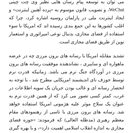
می توان به توسعه پیام رسان هایی نظیر وی چت چینی
WeChat، و تصویب قانون موسوم به «پرده آهنین اینترنت» و
ایجاد اینترنت ملی در پارلمان روسیه اشاره کرد، چرا که
اغلب کشورها به این جمع بندی رسیده اند که امریکا با سوء
استفاده از فضای مجازی، بدنبال نوعی امپراتوری و استعمار
نوین از طریق فضای مجازی است.
تشدید مقابله امریکا با رسانه های برون مرزی چه در عرضه
ماهواره ای و سایبری ، نشاندهنده موفقیت رسانه های برون
مرزی در آوردگاه جنگ نرم می باشد. زمانیکه قدرت نرم
توسط جوزف نای اندیشمند امریکایی مطرح شد ، با توجه به
انحصار رسانه ای و غالب بودن جریان یک سویه اطلاعات در
غرب، کمتر کسی تصور می کرد که از همین قدرت نرم به
عنوان یک سلاح موثر علیه هژمونی امریکا استفاده خواهد
شد. رسانه های برون مرزی با تاسی از رهنمودهای مقام
معظم رهبری (مدظله العالی) که فرمودند: «حوزه فضای
مجازی به اندازه انقلاب اسلامی اهمیت دارد»، و با بهره گیری