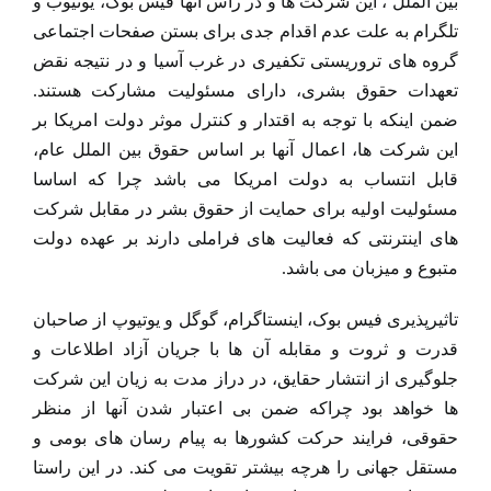
بین الملل ، این شرکت ها و در راس آنها فیس بوک، یوتیوب و
تلگرام به علت عدم اقدام جدی برای بستن صفحات اجتماعی
گروه های تروریستی تکفیری در غرب آسیا و در نتیجه نقض
تعهدات حقوق بشری، دارای مسئولیت مشارکت هستند.
ضمن اینکه با توجه به اقتدار و کنترل موثر دولت امریکا بر
این شرکت ها، اعمال آنها بر اساس حقوق بین الملل عام،
قابل انتساب به دولت امریکا می باشد چرا که اساسا
مسئولیت اولیه برای حمایت از حقوق بشر در مقابل شرکت
های اینترنتی که فعالیت های فراملی دارند بر عهده دولت
متبوع و میزبان می باشد.
تاثیرپذیری فیس بوک، اینستاگرام، گوگل و یوتیوپ از صاحبان
قدرت و ثروت و مقابله آن ها با جریان آزاد اطلاعات و
جلوگیری از انتشار حقایق، در دراز مدت به زیان این شرکت
ها خواهد بود چراکه ضمن بی اعتبار شدن آنها از منظر
حقوقی، فرایند حرکت کشورها به پیام رسان های بومی و
مستقل جهانی را هرچه بیشتر تقویت می کند. در این راستا