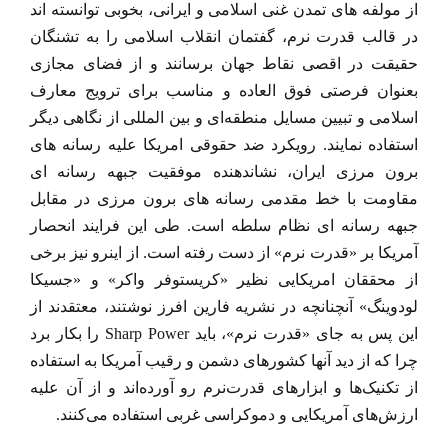
از مولفه های تمدن غنی اسلامی و ایرانی، بخوبی توانسته اند
در قالب قدرت نرم، گفتمان انقلاب اسلامی را به تشنگان
حقیقت در اقصی نقاط جهان برسانند و از فضای مجازی
بعنوان فرصتی فوق العاده و مناسب برای ترویج معارف
اسلامی و تبیین مسایل منطقه‌ای و بین المللی از نگاهی دیگر
استفاده نمایند. رویکرد ضد حقوقی امریکا علیه رسانه های
برون مرزی ایران، نشاندهنده موفقیت جبهه رسانه ای
مقاومت با خط مقدمی رسانه های برون مرزی در مقابل
جبهه رسانه ای نظام سلطه است. طی این فرایند انحصار
آمریکا بر «قدرت نرم» از دست رفته است. از اینرو نیز برخی
از محققان امریکایی نظیر «کریستوفر واکر» و «جسیکا
لودوینگ» آنچنانچه در نشریه فارین افرز نوشتند، معتقدند از
این پس به جای «قدرت نرم»، باید Sharp Power را بکار برد
چرا که از دید آنها کشورهای دشمن و رقیب آمریکا به استفاده
از تکنیک‌ها و ابزارهای قدرت‌نرم رو‌ آورده‌اند و از آن علیه
ارزش‌های آمریکایی و دموکراسی غربی استفاده می‌کنند.