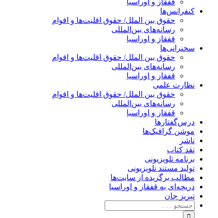
قفقاز و اوراسیا
کنفرانس‌ها
حقوق بین الملل/ حقوق اقلیت‌ها و اقوام
رسانه‌های بین‌المللی
قفقاز و اوراسیا
سخنرانی‌ها
حقوق بین الملل/ حقوق اقلیت‌ها و اقوام
رسانه‌های بین‌المللی
قفقاز و اوراسیا
نظارت علمی
حقوق بین الملل/ حقوق اقلیت‌ها و اقوام
رسانه‌های بین‌المللی
قفقاز و اوراسیا
درس‌گفتارها
موشن گرافیک‌ها
ناشر
نقد کتاب
برنامه‌ تلویزیونی
تولید مستند تلویزیونی
مطالب برگزیده از سایت‌ها
دریچه‌ای به قفقاز و اوراسیا
تبریزِ جان
جستجو
برای: