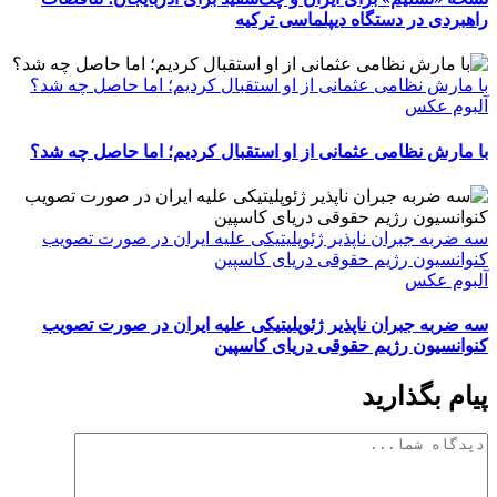
راهبردی در دستگاه دیپلماسی ترکیه
با مارش نظامی عثمانی از او استقبال کردیم؛ اما حاصل چه شد؟
آلبوم عکس
با مارش نظامی عثمانی از او استقبال کردیم؛ اما حاصل چه شد؟
سه ضربه جبران ناپذیر ژئوپلیتیکی علیه ایران در صورت تصویب
کنوانسیون رژیم حقوقی دریای کاسپین
آلبوم عکس
سه ضربه جبران ناپذیر ژئوپلیتیکی علیه ایران در صورت تصویب
کنوانسیون رژیم حقوقی دریای کاسپین
پیام بگذارید
دیدگاه