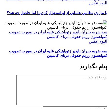
آلبوم عکس
با مارش نظامی عثمانی از او استقبال کردیم؛ اما حاصل چه شد؟
سه ضربه جبران ناپذیر ژئوپلیتیکی علیه ایران در صورت تصویب
کنوانسیون رژیم حقوقی دریای کاسپین
آلبوم عکس
سه ضربه جبران ناپذیر ژئوپلیتیکی علیه ایران در صورت تصویب
کنوانسیون رژیم حقوقی دریای کاسپین
پیام بگذارید
دیدگاه