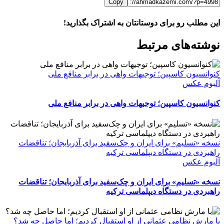
Copy
این مطلب رو برای دوستانتان به اشتراک بگذارید!
WhatsApp
Facebook
Telegram
LinkedIn
X
ایمیل
نوشته‌‌های مرتبط
کنوانسیون کاسپین؛ توجیهات واهی در برابر منافع ملی
آلبوم عکس
کنوانسیون کاسپین؛ توجیهات واهی در برابر منافع ملی
نسخه «تسلیم» برای ایران و چک‌سفید برای آذربایجان؛ تناقضات
راهبردی در دستگاه دیپلماسی ترکیه
آلبوم عکس
نسخه «تسلیم» برای ایران و چک‌سفید برای آذربایجان؛ تناقضات
راهبردی در دستگاه دیپلماسی ترکیه
با مارش نظامی عثمانی از او استقبال کردیم؛ اما حاصل چه شد؟