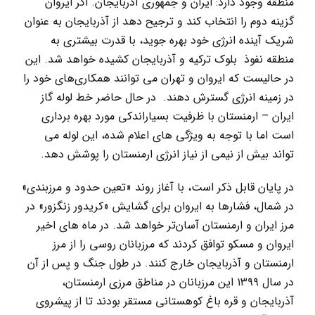
منطقه وجود دارد: ایران و جمهوری آذربایجان. اگر ایروان
گزینه دوم را انتخاب کند و ترجیح دهد از آذربایجان به عنوان
شریک آینده انرژی خود بهره جوید، با قدرت بیشتری به
منطقه نفوذ بلوک ترکیه و آذربایجان کشیده خواهد شد. این
در حالیست که ایروان و تهران می توانند همکاری‌های خود را
در زمینه انرژی گسترش دهند. در حال حاضر خط لوله گاز
ایران – ارمنستان با ظرفیت بسیاراندکی مورد بهره برداری
است اما با توجه به ویژگی های اعلام شده، این لوله می
تواند بیش از نیمی از نیاز انرژی ارمنستان را پوشش دهد.
در پایان قابل ذکر است، با آغاز روند «تعین حدود و مرزبندی»
در شمال، فشارها به ایروان برای گشایش «کریدور زنگزور» در
مرز ایران و ارمنستان آسان‌تر خواهد شد. در ماه های اخیر
ایروان و مسکو توافق کردند که مرزبانان روسی را از مرز
ارمنستان و آذربایجان خارج کنند. در طول جنگ و پس از آن
در سال ۱۳۹۹ این مرزبانان در مناطق مرزی ارمنستان،
آذربایجان و قره باغ کوهستانی مستقر بودند تا از پیشروی