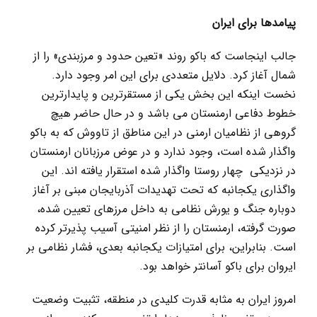
پیامدها برای ایران
جالب اینجاست که باکو روند «تعین حدود و مرزبندی» را از
شمال آغاز کرد. دلایل متعددی برای این امر وجود دارد.
نخست اینکه این بخش یکی از مستقرترین و پایدارترین
خطوط دفاعی ارمنستان می باشد و در حال حاضر هیچ
گروهی از نظامیان ارمنی در این مناطق از تاووش که به باکو
واگذار شده است، وجود ندارد و در عوض مرزبانان ارمنستان
در نزدیکی چهار روستا واگذار شدہ استقرار یافته اند. این
واگذاری یکجانبه که تحت تهدیدات آذربایجان مبنی بر آغاز
دوبارہ جنگ و یورش نظامی به داخل مرزهای تعیین شده،
صورت گرفته، ارمنستان را از نظر امنیتی آسیب پذیرتر کرده
است. بنابراین، برای امتیازات یکجانبه بعدی، فشار نظامی بر
ایروان برای باکو آسانتر خواهد بود.
امروز ایران به مثابه قدرت کلیدی در منطقه، تثبیت وضعیت