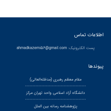
اطلاعات تماس
پست الکترونیک:
ahmadkazemi56@gmail.com
پیوندها
مقام معظم رهبری (مد‌ظله‌العالی)
-----------------------------------------
دانشگاه آزاد اسلامی واحد تهران مرکز
-----------------------------------------
پژوهشنامه رسانه بین الملل