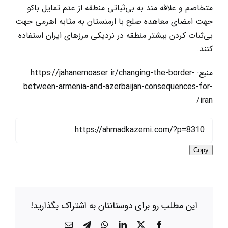
متخاصم و علاقه مند به بی‌ثباتی منطقه از عدم تمایل باکو
جهت امضای معاهده صلح با ارمنستان به مثابه اهرمی جهت
بی‌ثبات کردن بیشتر منطقه در نزدیکی مرزهای ایران استفاده
کنند.
منبع:
https://jahanemoaser.ir/changing-the-border-
between-armenia-and-azerbaijan-consequences-for-
iran/
Copy
این مطلب رو برای دوستانتان به اشتراک بگذارید!
X
Facebook
LinkedIn
WhatsApp
Telegram
ایمیل