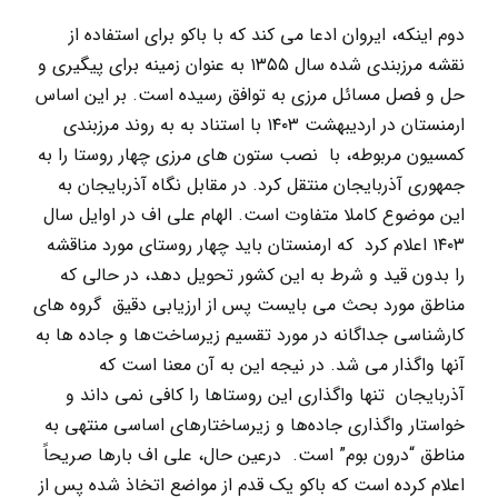
دوم اینکه، ایروان ادعا می کند که با باکو برای استفاده از
نقشه مرزبندی شدہ سال ۱۳۵۵ به عنوان زمینه برای پیگیری و
حل و فصل مسائل مرزی به توافق رسیده است. بر این اساس
ارمنستان در اردیبهشت ۱۴۰۳ با استناد به به روند مرزبندی
کمسیون مربوطه، با نصب ستون‌ های مرزی چهار روستا را به
جمهوری آذربایجان منتقل کرد. در مقابل نگاه آذربایجان به
این موضوع کاملا متفاوت است. الهام علی اف در اوایل سال
۱۴۰۳ اعلام کرد که ارمنستان باید چهار روستای مورد مناقشه
را بدون قید و شرط به این کشور تحویل دهد، در حالی که
مناطق مورد بحث می بایست پس از ارزیابی دقیق گروه های
کارشناسی جداگانه در مورد تقسیم زیرساخت‌ها و جاده ها به
آنها واگذار می شد. در نیجه این به آن معنا است که
آذربایجان تنها واگذاری این روستا‌ها را کافی نمی داند و
خواستار واگذاری جادہ‌ها و زیرساختارهای اساسی منتهی به
مناطق “درون بوم” است. درعین حال، علی اف بارها صریحاً
اعلام کرده است که باکو یک قدم از مواضع اتخاذ شده پس از