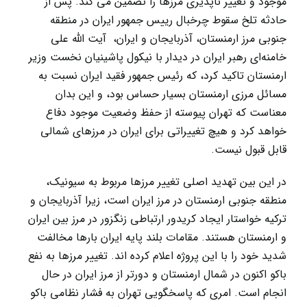
موجود و تغییر ناپذیری مرزها را تضمین می کند. پس از
حادثه تلخ سقوط چرخبال رییس جمهور ایران در منطقه
جنوبی مرز ارمنستان، آذربایجان و ایران، آیت الله علی
خامنه‌ای رهبر ایران در دیدار با نیکول پاشینیان نخست وزیر
ارمنستان تاکید کرد، که رئیس جمهور فقید ایران نسبت به
مسائل مرزی ارمنستان بسیار حساس بود، و این بدان
معناست که تهران پیوسته از حفظ وضعیت موجود دفاع
خواهد کرد و هیچ تغییراتی برای ایران در مرزهای شمالی
قابل قبول نیست.
در این بین تهدید اصلی تغییر مرزها مربوط به سیونیک،
منطقه جنوبی ارمنستان در مرز ایران است، زیرا آذربایجان و
ترکیه خواستار ایجاد کریدور ارتباطی زنگزور در مرز بین ایران
و ارمنستان هستند. مقامات بلند پایه ایران بارها مخالفت
شدید خود را با این پروژه اعلام کرده اند. تغییر مرزها به نفع
باکو اکنون در شمال ارمنستان و دورتر از مرز ایران در حال
انجام است. امری که پاسخگویی تهران به فشار نظامی باکو