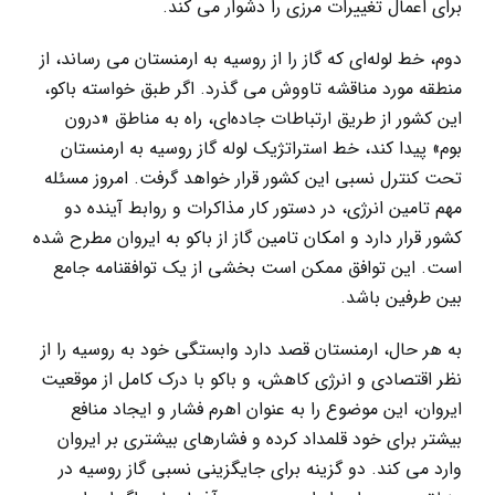
برای اعمال تغییرات مرزی را دشوار می کند.
دوم، خط لوله‌ای که گاز را از روسیه به ارمنستان می رساند، از
منطقه مورد مناقشه تاووش می گذرد. اگر طبق خواسته باکو،
این کشور از طریق ارتباطات جاده‌ای، راه به مناطق «درون
بوم» پیدا کند، خط استراتژیک لوله گاز روسیه به ارمنستان
تحت کنترل نسبی این کشور قرار خواهد گرفت. امروز مسئله
مهم تامین انرژی، در دستور کار مذاکرات و روابط آینده دو
کشور قرار دارد و امکان تامین گاز از باکو به ایروان مطرح شدہ
است. این توافق ممکن است بخشی از یک توافقنامه جامع
بین طرفین باشد.
به هر حال، ارمنستان قصد دارد وابستگی خود به روسیه را از
نظر اقتصادی و انرژی کاهش، و باکو با درک کامل از موقعیت
ایروان، این موضوع را به عنوان اهرم فشار و ایجاد منافع
بیشتر برای خود قلمداد کردہ و فشارهای بیشتری بر ایروان
وارد می کند. دو گزینه برای جایگزینی نسبی گاز روسیه در