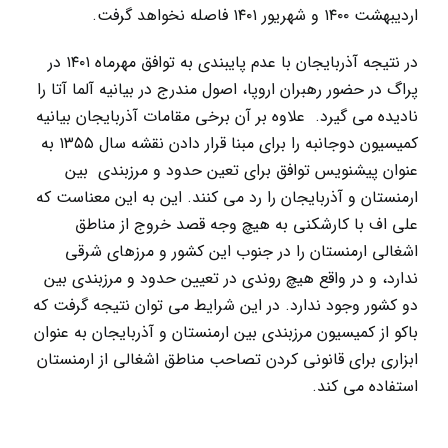
اردیبهشت ۱۴۰۰ و شهریور ۱۴۰۱ فاصله نخواهد گرفت.
در نتیجه آذربایجان با عدم ‌پایبندی به توافق مهرماہ ۱۴۰۱ در
پراگ در حضور رهبران اروپا، اصول مندرج در بیانیه آلما آتا را
نادیدہ می گیرد. علاوه بر آن برخی مقامات آذربایجان بیانیه
کمیسیون دوجانبه را برای مبنا قرار دادن نقشه سال ۱۳۵۵ به
عنوان پیشنویس توافق برای تعین حدود و مرزبندی بین
ارمنستان و آذربایجان را رد می کنند. این به این معناست که
علی اف با کارشکنی به هیچ وجه قصد خروج از مناطق
اشغالی ارمنستان را در جنوب این کشور و مرزهای شرقی
ندارد، و در واقع هیچ روندی در تعیین حدود و مرزبندی بین
دو کشور وجود ندارد. در این شرایط می توان نتیجه گرفت که
باکو از کمیسیون مرزبندی بین ارمنستان و آذربایجان به عنوان
ابزاری برای قانونی کردن تصاحب مناطق اشغالی از ارمنستان
استفاده می کند.