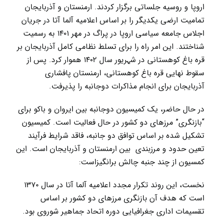
اروپا و روسیه جلساتی برگزار کردند. ارمنستان و آذربایجان
تمامیت ارضی یکدیگر را بر اساس اعلامیه آلما آتا در جریان
اجلاس جامعه سیاسی اروپا در پراگ در مهر ۱۴۰۱ به رسمیت
شناختند. این امر راه را برای تسلط نظامی کامل آذربایجان بر
قره باغ کوهستانی در شہریور سال ۱۴۰۲ هموار کرد. پس از
سقوط نهایی قره باغ کوهستانی، ارمنستان پافشاری
آذربایجان برای انجام مذاکرات دوجانبه را پذیرفت.
در حال حاضر، یک کمیسیون دوجانبه بین ایروان و باکو برای
“بازنگری” مرزهای دو کشور در حال فعالیت است. کمیسیون
تشکیل شدہ بر اساس توافق دو جانبه، فاقد شرایط فرآیند
تعین حدود و مرزبندی بین ارمنستان و آذربایجان است. این
کمسیون از چند جنبه چالش برانگیزاست:
نخست، این روند تکرار مجدد اعلامیه آلما آتا در سال ۱۳۷۰
است که هدف آن بازنگری مرزهای دو کشور بر اساس
تقسیمات اداری‌ جغرافیایی دوره اتحاد جماهیر شوروی بود.