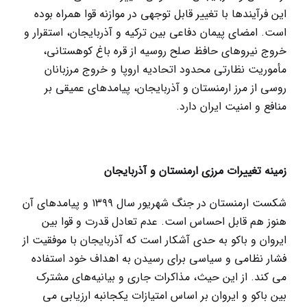
این فرآیندها با تغییر قابل توجهی در موازنه قوا همراه بوده
است. امضای پیمان دفاعی بین ترکیه و آذربایجان، استقرار و
خروج نیروهای حافظ صلح روسیه از قره باغ کوهستانی،
مأموریت نظارتی محدود اتحادیه اروپا و خروج مرزبانان
روسی از مرز ارمنستان و آذربایجان، پیامدهای عمیقی بر
منافع و امنیت ایران دارد.
زمینه تغییرات مرزی ارمنستان و آذربایجان
شکست ارمنستان در جنگ شهریور سال ۱۳۹۹ و پیامدهای آن
هنوز هم قابل احساس است. عدم تعادل قدرت و قوا بین
ایروان و باکو به حدی آشکار است که آذربایجان با موفقیت از
فشار نظامی و سیاسی برای رسیدن به اهداف خود استفاده
می کند. از این حیث، مذاکرات جاری و بیانیه‌های مشترک
بین باکو و ایروان بر اساس امتیازات یکجانبه ارزیابی می