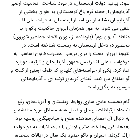
شود. بیانیه دولت ارمنستان، در مورد شناخت تمامیت ارضی
آذربایجان از جمله قره باغ کوهستانی به عنوان بخشی از
آذربایجان نشانه اولین امتیاز ارمنستان به دولت علی اف
تلقی می شود. به طور همزمان ایروان حاکمیت باکو را بر
مناطق “درون بوم” (بازماندہ از دوران اتحاد جماهیر شوروی)
محصور در داخل ارمنستان به رسمیت شناخته است. در
نتیجه ایروان بحث را برای بررسی تغییرات قانون اساسی به
درخواست علی اف رئیس جمهور آذربایجان و ترکیه، دوباره
آغاز کرد. یکی از خواسته‌های کلیدی که طرف ارمنی از گفت و
گو امتناع می کند، افتتاح کریدور ترکیه ای ـ آذربایجانی
موسوم به زنگزور است.
گام نخست عادی سازی روابط ارمنستان و آذربایجان، رفع
انسداد ارتباطات، و حل و فصل همه مسائل مورد مناقشه و
به دنبال آن امضای معاهده صلح با میانجیگری روسیه بود.
بعدها، غربی‌ها خط مشی نوینی را در مذاکرات به دو دولت
ارائه کردند. ایروان و باکو حدود یک سال در ایالات متحده،