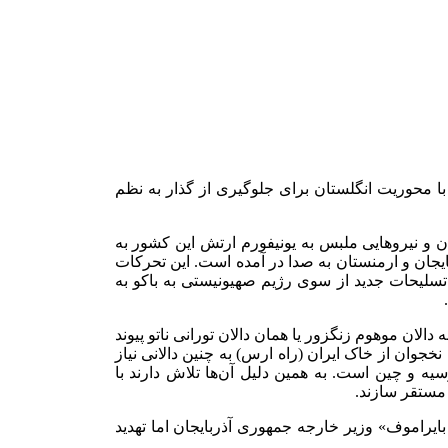
با محوریت انگلستان برای جلوگیری از گذار به نظم
ن و نیروهایی ملبس به یونیفورم ارتش این کشور به
جان و ارمنستان به صدا در آمده است. این تحرکات
تسلیحات جدید از سوی رژیم صهیونیستی به باکو به
لان موهوم زنگزور یا همان دالان تورانی ناتو پیوند
مهوری آذربایجان به نخجوان از خاک ایران (راه ارس) به چنین دالانی نیاز
سیه و چین است. به همین دلیل آن‌ها تلاش دارند با
ایراموف» وزیر خارجه جمهوری آذربایجان اما تهدید