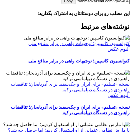
Copy
این مطلب رو برای دوستانتان به اشتراک بگذارید!
WhatsApp
Facebook
Telegram
LinkedIn
X
ایمیل
نوشته‌‌های مرتبط
کنوانسیون کاسپین؛ توجیهات واهی در برابر منافع ملی
آلبوم عکس
کنوانسیون کاسپین؛ توجیهات واهی در برابر منافع ملی
نسخه «تسلیم» برای ایران و چک‌سفید برای آذربایجان؛ تناقضات
راهبردی در دستگاه دیپلماسی ترکیه
آلبوم عکس
نسخه «تسلیم» برای ایران و چک‌سفید برای آذربایجان؛ تناقضات
راهبردی در دستگاه دیپلماسی ترکیه
با مارش نظامی عثمانی از او استقبال کردیم؛ اما حاصل چه شد؟