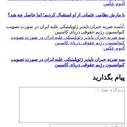
آلبوم عکس
با مارش نظامی عثمانی از او استقبال کردیم؛ اما حاصل چه شد؟
سه ضربه جبران ناپذیر ژئوپلیتیکی علیه ایران در صورت تصویب
کنوانسیون رژیم حقوقی دریای کاسپین
آلبوم عکس
سه ضربه جبران ناپذیر ژئوپلیتیکی علیه ایران در صورت تصویب
کنوانسیون رژیم حقوقی دریای کاسپین
پیام بگذارید
دیدگاه