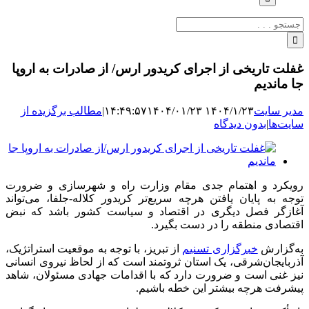
جستجو
برای:
غفلت تاریخی از اجرای کریدور ارس/ از صادرات به اروپا
جا ماندیم
مدیر سایت
۱۴۰۴/۱/۲۳ ۱۴:۴۹:۵۷
۱۴۰۴/۰۱/۲۳
|
مطالب برگزیده از
سایت‌ها
|
بدون دیدگاه
نمایش
تصویر
بزرگ
رویکرد و اهتمام جدی مقام وزارت راه و شهرسازی و ضرورت
توجه به پایان یافتن هرچه سریع‌تر کریدور کلاله-جلفا، می‌تواند
آغازگر فصل دیگری در اقتصاد و سیاست کشور باشد که نبض
اقتصادی منطقه را در دست بگیرد.
به‌گزارش
خبرگزاری تسنیم
از تبریز، با توجه به موقعیت استراتژیک،
آذربایجان‌شرقی، یک استان ثروتمند است که از لحاظ نیروی انسانی
نیز غنی است و ضرورت دارد که با اقدامات جهادی مسئولان، شاهد
پیشرفت هرچه بیشتر این خطه باشیم.