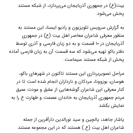
بیت(ع) در جمهوری آذربایجان می‌پردازد، از شبکه مستند
پخش می‌شود.
به گزارش سرویس تلویزیون و رادیو ایسنا، این مستند به
منظور معرفی شاعران معاصر اهل بیت (ع) در جمهوری
آذربایجان در ۱۰ قسمت و به دو زبان فارسی و آذری توسط
دفتر باکو تهیه می‌شود که سه قسمت آن به زبان فارسی آماده
پخش از شبکه مستند سیماست.
مراحل تصویربرداری این مستند تاکنون در شهرهای باکو،
هوسان، بوزوونا، مردکان و نارداران انجام شده است تا در
کنار معرفی این شاعران گوشه‌هایی از عشق و مودت عمیق
مردم جمهوری آذربایجان به خاندان عصمت و طهارت ع را به
نمایش بکشد.
یاشار جاهد، یالچین و سید نورالدین دارآفرین از جمله
شاعران اهل بیت (ع ) هستند که در این مجموعه مستند