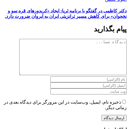
دکتر کاظمی در گفتگو با برنامه ثریا: ایجاد «کریدورهای قره سو و
نخجوان» برای کاهش مسیر ترانزیتی ایران به ایروان ضرورت دارد.
پیام بگذارید
دیدگاه
ذخیره نام، ایمیل، وب‌سایت در این مرورگر برای دیدگاه بعدی در
زمانی دیگر.