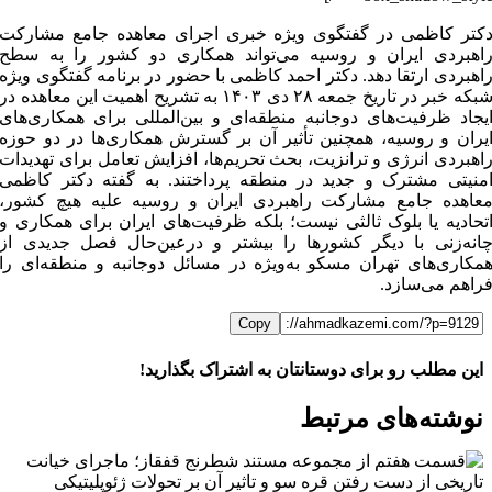
کتر کاظمی در گفتگوی ویژه خبری اجرای معاهده جامع مشارکت
اهبردی ایران و روسیه می‌تواند همکاری دو کشور را به سطح
اهبردی ارتقا دهد. دکتر احمد کاظمی با حضور در برنامه گفتگوی ویژه
شبکه خبر در تاریخ جمعه ۲۸ دی ۱۴۰۳ به تشریح اهمیت این معاهده در
یجاد ظرفیت‌های دوجانبه منطقه‌ای و بین‌المللی برای همکاری‌های
یران و روسیه، همچنین تأثیر آن بر گسترش همکاری‌ها در دو حوزه
اهبردی انرژی و ترانزیت، بحث تحریم‌ها، افزایش تعامل برای تهدیدات
منیتی مشترک و جدید در منطقه پرداختند. به گفته دکتر کاظمی
عاهده جامع مشارکت راهبردی ایران و روسیه علیه هیچ کشور،
تحادیه یا بلوک ثالثی نیست؛ بلکه ظرفیت‌های ایران برای همکاری و
انه‌زنی با دیگر کشورها را بیشتر و درعین‌حال فصل جدیدی از
مکاری‌های تهران مسکو به‌ویژه در مسائل دوجانبه و منطقه‌ای را
راهم می‌سازد.
Copy
این مطلب رو برای دوستانتان به اشتراک بگذارید!
WhatsApp
Facebook
Telegram
LinkedIn
X
ایمیل
نوشته‌‌های مرتبط