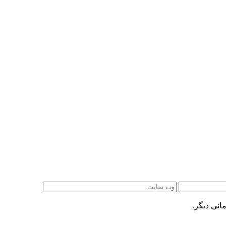
انی دیگر.