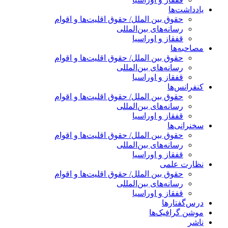
یادداشت‌ها
حقوق بین الملل/ حقوق اقلیت‌ها و اقوام
رسانه‌های بین‌المللی
قفقاز و اوراسیا
مصاحبه‌ها
حقوق بین الملل/ حقوق اقلیت‌ها و اقوام
رسانه‌های بین‌المللی
قفقاز و اوراسیا
کنفرانس‌ها
حقوق بین الملل/ حقوق اقلیت‌ها و اقوام
رسانه‌های بین‌المللی
قفقاز و اوراسیا
سخنرانی‌ها
حقوق بین الملل/ حقوق اقلیت‌ها و اقوام
رسانه‌های بین‌المللی
قفقاز و اوراسیا
نظارت علمی
حقوق بین الملل/ حقوق اقلیت‌ها و اقوام
رسانه‌های بین‌المللی
قفقاز و اوراسیا
درس‌گفتارها
موشن گرافیک‌ها
ناشر