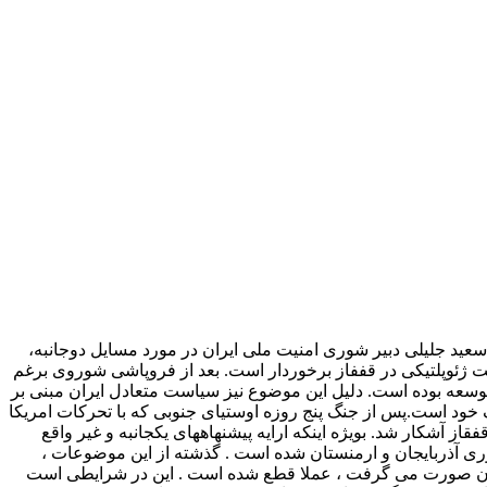
 سعید جلیلی دبیر شوری امنیت ملی ایران در مورد مسایل دوجانبه،
 ژئوپلتیکی در قففاز برخوردار است. بعد از فروپاشی شوروی برغم
توسعه بوده است. دلیل این موضوع نیز سیاست متعادل ایران مبنی بر
خود است.پس از جنگ پنج روزه اوستیای جنوبی که با تحرکات امریکا
 آشکار شد. بویژه اینکه ارایه پیشنهاههای یکجانبه و غیر واقع
وری آذربایجان و ارمنستان شده است . گذشته از این موضوعات ،
جستان صورت می گرفت ، عملا قطع شده است . این در شرایطی است