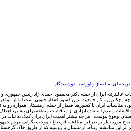
دریچه ای به قفقاز و اورآسیا
|
بدون دیدگاه
امات عالیترتبه ایران از جمله دکتر محممود احمدی ژاد رئیس جمهوری و
 چه وچکترین و کم جمعیت ترین کشور قفقاز جنوبی است اما از موقعیت
ه مناسبات ایران با کشورهیا قفقاز از جمله ارمنستان همواره رو به 
اقشات و عدم استفاده ابزاری از مناقشات منطقه برای پیشبرد اهداف 
 بوقوع پیوست ، هر چه بیشتر اهمیت ایران برای کمک به ثبات در قفقاز
یل طرح مورد نظر بر طرفین مناقشه قره باغ ، موجب نگرانی مردم جمه
 بر اثر این مناقشه ارتباط ارمنستان با روسیه که از طریق خاک گر