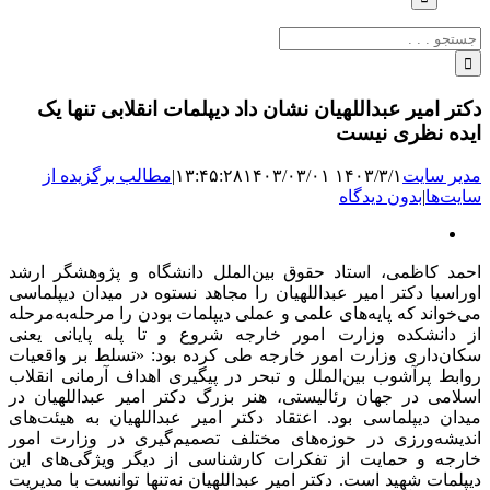
جستجو
برای:
دکتر امیر عبداللهیان نشان داد دیپلمات انقلابی تنها یک
ایده نظری نیست
مدیر سایت
۱۴۰۳/۳/۱ ۱۳:۴۵:۲۸
۱۴۰۳/۰۳/۰۱
|
مطالب برگزیده از
سایت‌ها
|
بدون دیدگاه
نمایش
تصویر
احمد کاظمی، استاد حقوق بین‌الملل دانشگاه و پژوهشگر ارشد
بزرگ
اوراسیا دکتر امیر عبداللهیان را مجاهد نستوه در میدان دیپلماسی
می‌خواند که پایه‌های علمی و عملی دیپلمات بودن را مرحله‌به‌مرحله
از دانشکده وزارت امور خارجه شروع و تا پله پایانی یعنی
سکان‌داری وزارت امور خارجه طی کرده بود: «تسلط بر واقعیات
روابط پرآشوب بین‌الملل و تبحر در پیگیری اهداف آرمانی انقلاب
اسلامی در جهان رئالیستی، هنر بزرگ دکتر امیر عبداللهیان در
میدان دیپلماسی بود. اعتقاد دکتر امیر عبداللهیان به هیئت‌های
اندیشه‌ورزی در حوزه‌های مختلف تصمیم‌گیری در وزارت امور
خارجه و حمایت از تفکرات کارشناسی از دیگر ویژگی‌های این
دیپلمات شهید است. دکتر امیر عبداللهیان نه‌تنها توانست با مدیریت