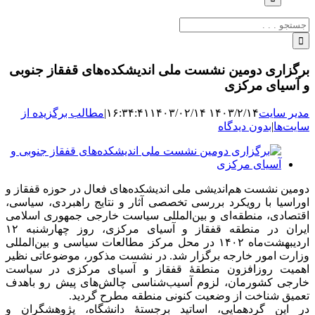
جستجو
برای:
برگزاری دومین نشست ملی اندیشکده‌های قفقاز جنوبی
و آسیای مرکزی
مدیر سایت
۱۴۰۳/۲/۱۴ ۱۶:۳۴:۴۱
۱۴۰۳/۰۲/۱۴
|
مطالب برگزیده از
سایت‌ها
|
بدون دیدگاه
نمایش
تصویر
بزرگ
دومین نشست هم‌اندیشی ملی اندیشکده‌های فعال در حوزه قفقاز و
اوراسیا با رویکرد بررسی تخصصی آثار و نتایج راهبردی، سیاسی،
اقتصادی، منطقه‌ای و بین‌المللی سیاست خارجی جمهوری اسلامی
ایران در منطقه قفقاز و آسیای مرکزی، روز چهارشنبه ۱۲
اردیبهشت‌ماه ۱۴۰۲ در محل مرکز مطالعات سیاسی و بین‌المللی
وزارت امور خارجه برگزار شد. در نشست مذکور، موضوعاتی نظیر
اهمیت روزافزون منطقهٔ قفقاز و آسیای مرکزی در سیاست
خارجی کشورمان، لزوم آسیب‌شناسی چالش‌های پیش رو باهدف
تعمیق شناخت از وضعیت کنونی منطقه مطرح گردید.
در این گردهمایی، اساتید برجستهٔ دانشگاه، پژوهشگران و