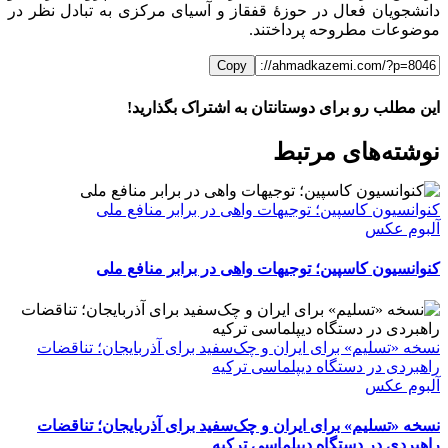
دانشجویان فعال در حوزهٔ قفقاز و آسیای مرکزی به تبادل نظر در
موضوعات مطروحه پرداختند.
Copy
این مطلب رو برای دوستانتان به اشتراک بگذارید!
WhatsApp
Facebook
Telegram
LinkedIn
X
ایمیل
نوشته‌‌های مرتبط
کنوانسیون کاسپین؛ توجیهات واهی در برابر منافع ملی
آلبوم عکس
کنوانسیون کاسپین؛ توجیهات واهی در برابر منافع ملی
نسخه «تسلیم» برای ایران و چک‌سفید برای آذربایجان؛ تناقضات
راهبردی در دستگاه دیپلماسی ترکیه
آلبوم عکس
نسخه «تسلیم» برای ایران و چک‌سفید برای آذربایجان؛ تناقضات
راهبردی در دستگاه دیپلماسی ترکیه