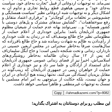
نمی‌ماند. نه توجیهات اردوغانی از قبیل “تجارت به‌جای خود، سیاست
به‌جای خود” و سپس هیاهوی قطع روابط تجاری و تداوم آن به
اشکال دیگر و نه توجیهات شبه اردوغانی نظیر “سیاست همسایگی و
چشم‌پوشی بر تخلفات برادر کوچک‌تر” و “برقراری اعتماد متقابل و
رفع سوءتفاهمات”، “گشایش سدهای مشترک و پل‌های دوستی با
کشور همسایه” و… نمی‌توانند بهانه عدم حمایت از شیعیان مظلوم
جمهوری آذربایجان باشد؛ بنابراین خودداری از اعلام حمایت از
مظلومانی نظیر حاج طالع یوسف‌اف که در زندان به علت خودداری
از رأی‌دادن به ظالم به شهادت رسانده شد و حاج طالع باقرزاده که
سال‌هاست صرفاً به‌خاطر سخنرانی در مجلس اربعین حسینی در
نارداران، زندانی و تحت شکنجه دایمی است؛ و حاج آبگل سلیمان‌اف
که پس از ۱۲ سال زندان ظالمانه به‌خاطر روشنگری‌های
اسلامی‌اش، اخیراً نیز از فضای زندانی عمومی جمهوری آذربایجان
ندای استمداد از آزادگان و علما سر داد و نیز خودداری از اعلام
حمایت از خواهران زینبی در جمهوری آذربایجان که زینب‌گونه در
مقابل یزیدیان ایستادگی می‌کنند، نه‌تنها زیبنده هیچ آزاده‌ای در ایران
و جهان نیست، بلکه حکایت از بی‌توجهی به امر امام مسلمین با
تمسک به توجیهات غیرمنطقی و ظاهراً سیاسی خواهد داشت.
Copy
این مطلب رو برای دوستانتان به اشتراک بگذارید!