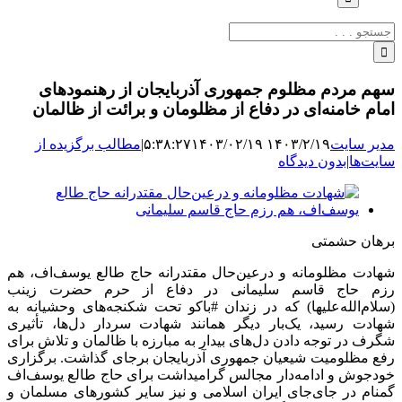
جستجو
برای:
سهم مردم مظلوم جمهوری آذربایجان از رهنمودهای
امام خامنه‌ای در دفاع از مظلومان و برائت از ظالمان
مدیر سایت
۱۴۰۳/۲/۱۹ ۵:۳۸:۲۷
۱۴۰۳/۰۲/۱۹
|
مطالب برگزیده از
سایت‌ها
|
بدون دیدگاه
نمایش
تصویر
بزرگ
برهان حشمتی
شهادت مظلومانه و درعین‌حال مقتدرانه حاج طالع یوسف‌اف، هم
رزم حاج قاسم سلیمانی در دفاع از حرم حضرت زینب
(سلام‌الله‌علیها) که در زندان #باکو تحت شکنجه‌های وحشیانه به
شهادت رسید، یک‌بار دیگر همانند شهادت سردار دل‌ها، تأثیری
شگرف در توجه دادن دل‌های بیدار به مبارزه با ظالمان و تلاش برای
رفع مظلومیت شیعیان جمهوری آذربایجان برجای گذاشت. برگزاری
خودجوش و ادامه‌دار مجالس گرامیداشت برای حاج طالع یوسف‌اف
گمنام در جای‌جای ایران اسلامی و نیز سایر کشورهای مسلمان و