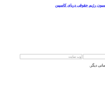
نسیون رژیم حقوقی دریای کاسپین
انی دیگر.