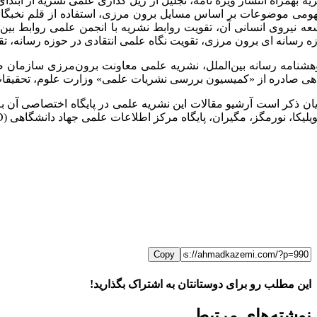
یه بهمراه انتشار ویژه نامه، تجلیل از ریل گذاری علمی نشریه از ابتدا
ومی موضوعات بر اساس مسایل برون مرزی، استفاده از قلم نخبگان و 
عه نیروی انسانی آن، تقویت روابط نشریه با انجمن علمی روابط بی
ه رسانه ای برون مرزی، تقویت نگاه علمی انتقادی در حوزه رسانه، تق
ی صادره از «کمیسیون بررسی نشریات علمی» وزارت علوم، تحقیقات و فناوری، «پژوهش
ان ذکر است آرشیو مقالات این نشریه علمی در پایگاه اختصاصی آن ب
یلیکا، نورمگز، مگیران، پایگاه مرکز اطلاعات علمی جهاد دانشگاهی (
D
Copy
این مطلب رو برای دوستانتان به اشتراک بگذارید!
WhatsApp
Facebook
Telegram
LinkedIn
X
ایمیل
نوشته‌‌های مرتبط