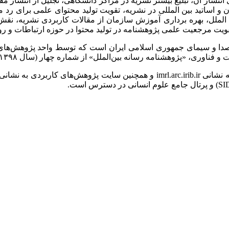
ی انتشار آن، تبلیغ بیشتر نشریه در مراکز دانشگاهی، تجلیل از انتشار 
اساتید بین المللی در نشریه، تقویت تولید محتوای علمی برای رد مب
ن الملل، بهره برداری آموزش سازمان از مقالات کاربردی نشریه، نق
ویت مرجعیت علمی پژوهشنامه در تولید محتوا در حوزه ارتباطات و روا
نامه رسانه بین‌الملل» از شماره چهار (سال ۱۳۹۸) دارای رتبه علمی «ب» است
ه نشانی
imrl.arc.irib.ir
و همچنین سایت پژوهش‌های کاربردی به نشانی
SI
) و پرتال جامع علوم انسانی در دسترس است
.