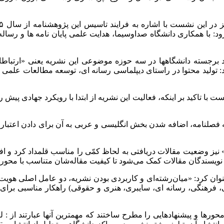
د: با همکاری دانشگاه صداوسیما، هدایت علمی پایان نامه ها و رسال
د برجسته دانشگاهها در سه حوزه موضوعی این نشریه یعنی «ارتباطا
زود: تولید محتوا در راستای دیپلماسی رسانه ای، توسعه مطالعات عل
 با تاکید بر اینکه، فعالیت این نشریه از ابتدا با رویکرد جهادی پیش
به فصلنامه، اضافه شدن بخش انگلیسی و عربی به آن برای دادن اعتبار
به نویسندگان مقالات کمک می‌شود تا کیفیت مقاله‌شان متناسب با مح
ن کرد: «میان‌رشته‌ای و کاربردی بودن نشریه، دو عامل اصلی هویت‌ب
 فرهنگی، رسانه ای، سایبری، هنری و حقوقی) راهکار مناسبی برای
ها و پیشنهادهایی را مطرح ساختند که مهمترین آنها عبارتند از : ل