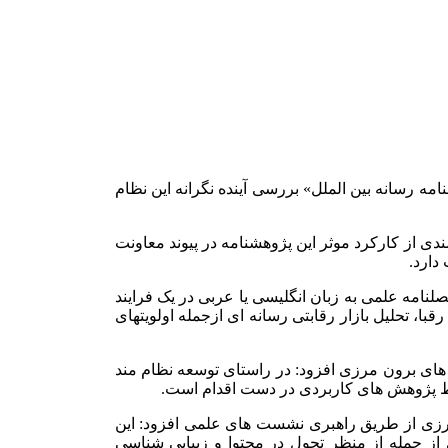
امه رسانه بین الملل» بررسی آینده نگرانه این نظام
ی از کارکرد موثر این پژوهشنامه در پیوند معاونت
دارد.
نامه علمی به زبان انگلیسی یا عربی در یک فرایند
 تحلیل بازار رقابتی رسانه ای ازجمله اولویت­های
ه های برون مرزی افزود: در راستای توسعه نظام مند
سط پژوهش های کاربردی در دست اقدام است.
 مرزی از طریق راهبری نشست های علمی افزود: این
از جمله از منظر تحول در محتوا و زیبایی شناسی