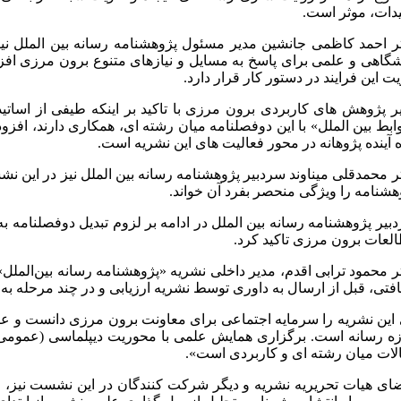
یدات، موثر است.
شگاهی و علمی برای پاسخ به مسایل و نیازهای متنوع برون مرزی افزو
یت این فرایند در دستور کار قرار دارد.
ر پژوهش های کاربردی برون مرزی با تاکید بر اینکه طیفی از اساتی
ابط بین الملل» با این دوفصلنامه میان رشته ای، همکاری دارند، اف
ه آینده پژوهانه در محور فعالیت های این نشریه است
.
ر محمدقلی میناوند سردبیر پژوهشنامه رسانه بین الملل نیز در این نشست
هشنامه را ویژگی منحصر بفرد آن خواند.
بیر پژوهشنامه رسانه بین الملل در ادامه بر لزوم تبدیل دوفصلنامه 
لعات برون مرزی تاکید کرد.
افتی، قبل از ارسال به داوری توسط نشریه ارزیابی و در چند مرحله 
این نشریه را سرمایه اجتماعی برای معاونت برون مرزی دانست و عنوا
ه رسانه است. برگزاری همایش علمی با محوریت دیپلماسی (عمومی،
لات میان رشته ای و کاربردی است».
ای هیات تحریریه نشریه و دیگر شرکت کنندگان در این نشست نیز، محور