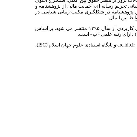
مقالات بروز از منظر حقوق بین الملل، استخراج الگوی
انی تحریم رسانه ای، حمایت مالی از پژوهشنامه و
ش پژوهشنامه در شکل­گیری مکتب زیبایی شناسی در
بط بین الملل.
پژوهشنامه رسانه بین‌الملل، نشریه علمی معاونت برون‌مرزی سازمان صدا و سیمای جمهوری اسلامی ایران است که توسط واحد پژوهش‌های کاربردی از سال ۱۳۹۵ منتشر می شود. بر اساس
.
arc.irib.ir
و پایگاه استنادی علوم جهان اسلام
(ISC)
،