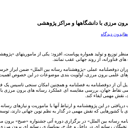
برون مرزی با دانشگاهها و مراکز پژوهشی
ها
|
بدون دیدگاه
نظر توزیع و تولید همواره پویاست، افزود: یکی از ماموریتهای «پژوهشن
ی فناورانه، از روند جهانی عقب نمانند.
وران دوفصلنامه عملی «پژوهشنامه رسانه بین الملل» ضمن ابراز خرسند
یازهای علمی برون مرزی، اولویت بندی موضوعات در این خصوص اهمیت 
یل آن از دوفصلنامه به فصلنامه و همچنین امکان سنجی تاسیس یک فصل
نقاط جهان، بررسی مقایسه ای عملکرد رسانه های برون مرزی با رقبا،
 نقش مهمی ایفاء کند.
 دریافتی در این پژوهشنامه و ارتباط آنها با ماموریت و نیازهای رسان
ی با کشورهایی که نقش مهمی در گذار به نظم نوین جهانی دارند، تو
نامه رسانه بین الملل» در برگزاری دوره آتی جشنواره «صبح» برون
خبگان رسانه ای در داخل و خارج، پویاسازی رسانه ای برون مرزی 