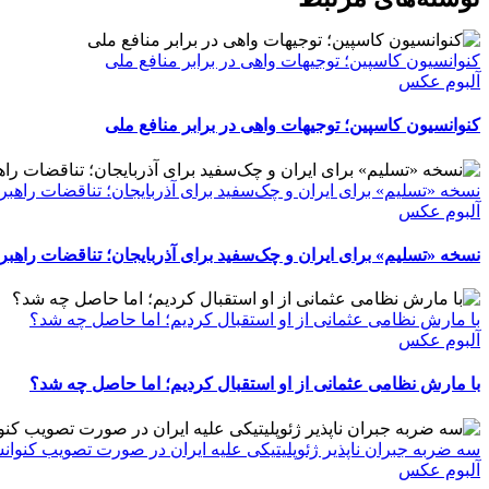
کنوانسیون کاسپین؛ توجیهات واهی در برابر منافع ملی
آلبوم عکس
کنوانسیون کاسپین؛ توجیهات واهی در برابر منافع ملی
نسخه «تسلیم» برای ایران و چک‌سفید برای آذربایجان؛ تناقضات راهبر
آلبوم عکس
نسخه «تسلیم» برای ایران و چک‌سفید برای آذربایجان؛ تناقضات راهبر
با مارش نظامی عثمانی از او استقبال کردیم؛ اما حاصل چه شد؟
آلبوم عکس
با مارش نظامی عثمانی از او استقبال کردیم؛ اما حاصل چه شد؟
سه ضربه جبران ناپذیر ژئوپلیتیکی علیه ایران در صورت تصویب کنوا
آلبوم عکس