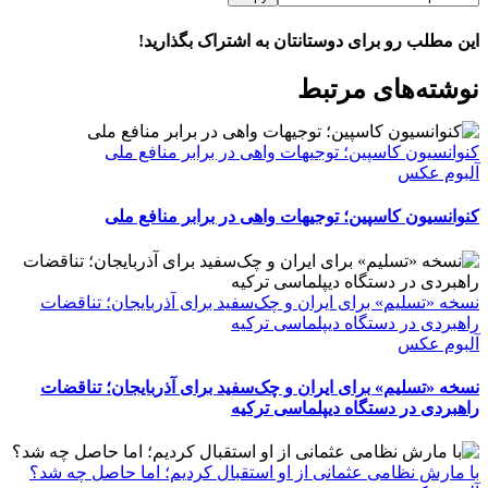
این مطلب رو برای دوستانتان به اشتراک بگذارید!
WhatsApp
Facebook
Telegram
LinkedIn
X
ایمیل
نوشته‌‌های مرتبط
کنوانسیون کاسپین؛ توجیهات واهی در برابر منافع ملی
آلبوم عکس
کنوانسیون کاسپین؛ توجیهات واهی در برابر منافع ملی
نسخه «تسلیم» برای ایران و چک‌سفید برای آذربایجان؛ تناقضات
راهبردی در دستگاه دیپلماسی ترکیه
آلبوم عکس
نسخه «تسلیم» برای ایران و چک‌سفید برای آذربایجان؛ تناقضات
راهبردی در دستگاه دیپلماسی ترکیه
با مارش نظامی عثمانی از او استقبال کردیم؛ اما حاصل چه شد؟