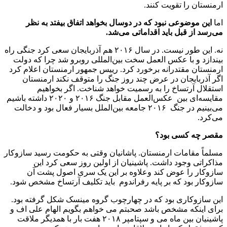
ارمنستان را تقویت کنند.
اما
این موضوعی نبود که در دوسال بخواهد اتفاق بیفتد به نظر
می‌رسد از قبل باید اقداماتی می‌شد.
نه. این طور نیست. در سال ۲۰۱۶ هم آذربایجان سعی کرد جنگی راه
بیندازد و با عکس العمل سخت بین‌المللی روبرو شد چرا که دولت
ارمنستان مقتدرانه برخورد کرد. رییس جمهور ارمنستان اعلام کرد
اگر آذربایجان در عرض چند روز جنگ را متوقف نکند ارمنستان
استقلال آرتساخ را به رسمیت خواهد شناخت. ‌اگر بخواهیم
مقایسه‌ای بین عکس‌العمل مقابل جنگ ۲۰۱۶ و ۲۰۲۰ داشته باشیم
می‌بینیم در جنگ ۲۰۱۶ جامعه بین‌الملل بسیار فعال بود و دخالت
می‌کرد.
مقصر چه کسی بود؟
مسلماً مقامات ارمنستان. پاشانیان وقتی به حکومت رسید سازوکار
مذاکراتی وجود داشت. پاشینیان از اولین روز سعی کرد این
سازوکار را عوض کند وعلاوه بر این یک سری اصول پشت آن
سازوکار بود که بر پایه رفراندوم باید تکلیف آرتساخ مشخص شود.
این سازوکاری بود که در چهارچوب گروه مینسک شکل گرفته بود.
برای اینکه مشخص باشد صحبتم می خواهم بگویم الهام علی اف و
پاشینیان بین ماه می و سپتامپر ۲۰۱۸ هفت بار با همدیگر ملاقت