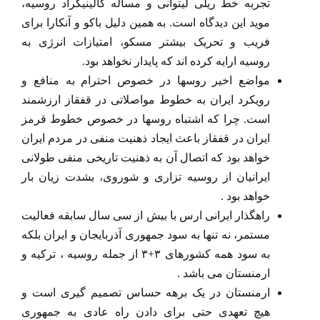
تجربه خط ریلی لیتوانی و مساله کالینیگراد روسیه،
موید این دیدگاه است. به همین دلیل باکو و آنکارا برای
فریب و تحریک بیشتر مسکو، امتیازات انرژی به
روسیه ارایه کرده اند که پایدار نخواهد بود.
مواضع اخیر روسها در خصوص احترام به منافع و
رویکرد ایران به خطوط مواصلاتی در قفقاز ارزشمند
است. چرا که اشتباه روسها در خصوص خطوط قرمز
ایران در قفقاز باعث ایجاد ذهنیت منفی در مردم ایران
خواهد بود که اتصال آن به ذهنیت تاریخی منفی طولانی
ایرانیان از روسیه تزاری و شوروی، بشدت زیان بار
خواهد بود .
راهگذار ایرانی ارس با بیش از سی سال سابقه فعالیت
مستمر، نه تنها به سود جمهوری آذربایجان و ایران بلکه
به سود همه کشورهای ۳+۳ از جمله روسیه ، ترکیه و
ارمنستان می باشد .
ارمنستان در یک برهه حساس تصمیم گیری است و
هیچ تعهدی حتی برای دادن راه عادی به جمهوری