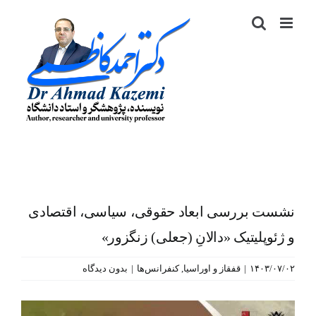
رش
ه
حتوا
نشست بررسی ابعاد حقوقی، سیاسی، اقتصادی
و ژئوپلیتیک «دالانِ (جعلی) زنگزور»
۱۴۰۳/۰۷/۰۲
|
قفقاز و اوراسیا
,
کنفرانس‌ها
|
بدون دیدگاه
نمایش