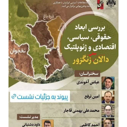
تصویر
بزرگ