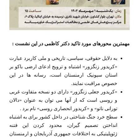
مهمترین محورهای مورد تاکید دکتر کاظمی در این نشست :
به دلایل حقوقی، سیاسی، تاریخی و ملی کاربرد عبارت
«کریدور زنگزور» اشتباه و ترویج ادعای ارضی باکو بر
استان سیونیک ارمنستان است، رسانه ها در این
خصوص مراقبت نمایند.
«کریدور جعلی زنگزور» دارای دو نسخه متفاوت غربی
و روسی است که از آنها می توان به عنوان «دالان
تورانی ناتو» و «کریدور انحصاری روسی» نام برد .
سطح خرد جنگ شناختی در داخل کشور برای به اشتباه
انداختن تصمیم گیران، محدود کردن این فتنه
ژئوپلیتیکی به اختلافات جمهوری آذربایجان و ارمنستان