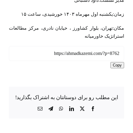
مدیر نشست:داود دشتبانی
زمان:یکشنبه اول مهرماه ۱۴۰۳ خورشیدی، ساعت ۱۵
مکان:تهران، بلوار کشاورز ، خیابان نادری، مرکز مطالعات
استراتژیک خاورمیانه
Copy
این مطلب رو برای دوستانتان به اشتراک بگذارید!
X
Facebook
LinkedIn
WhatsApp
Telegram
ایمیل