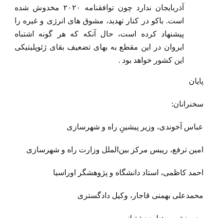
آذربایجان ندارد چون توافقنامه ۲۰۲۰ مخدوش شده
است. باکو در کنار تهدید، مشوق های انرژی و غیره را
پیشنهاد کرده است، حال آنکه که هر گونه اشتباه
ایروان در این مقطع به بهای تضعیف بقای ژئوپلیتیکی
این کشور خواهد بود .
پایان
سخنرانان:
عباس آخوندی، وزیر پیشینِ راه و شهرسازی
امین ترفع،‌ رییس مرکز بین‌الملل وزارت راه و شهرسازی
احمد کاظمی،‌ استاد دانشگاه و پژوهشگر اوراسیا
محمدعلی بهمنی قاجار، وکیل دادگستری