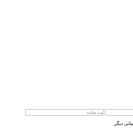
انی دیگر.