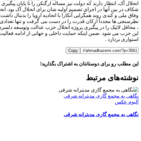
انحلال آک، انتظار دارند که دولت نیز مساله ارگنکن را تا پایان پیگ
شکاف در بین آنها در اجرای تصمیم اولیه شان برای انحلال آک بود. ا
وفاق ملی و کندی روند همگرایی آنکارا با اتحادیه اروپا را بدنبال 
نظرسنجی ها مجدداً ارکان قدرت را در دست می گرفت و تنها تعدادی 
، محافل لائیک را در پیگیری پروژه انحلال حزب عدالت وتوسعه دلسر
این حزب می شود .ضمن اینکه حمایت داخلی و جهانی از ادامه فعالیت 
استواری بردارد .
Copy
این مطلب رو برای دوستانتان به اشتراک بگذارید!
WhatsApp
Facebook
Telegram
LinkedIn
X
ایمیل
نوشته‌‌های مرتبط
نگاهی به مجمع گازی مدیترانه شرقی
آلبوم عکس
نگاهی به مجمع گازی مدیترانه شرقی