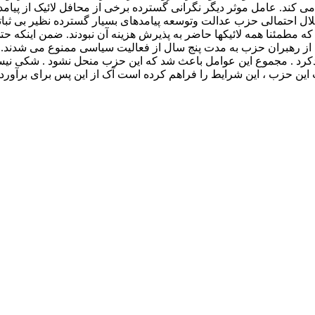
یری می کند. عامل موثر دیگر نگرانی گسترده برخی از محافل لائیک از پ
نحلال احتمالی حزب عدالت وتوسعه پیامدهای بسیار گسترده نظیر بی ثبا
داشت که مطمئنا همه لائیکها حاضر به پذیرش هزینه آن نبودند. ضمن ای
از رهبران حزب به مدت پنج سال از فعالیت سیاسی ممنوع می شدند. از
دکرد . مجموع این عوامل باعث شد که این حزب منحل نشود . شکی نیس
این حزب ، این شرایط را فراهم کرده است آک از این پس برای برآورد