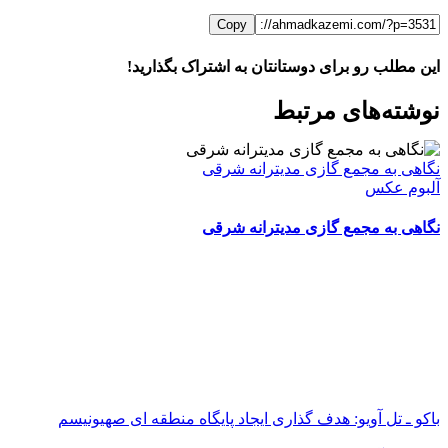
Copy
این مطلب رو برای دوستانتان به اشتراک بگذارید!
WhatsApp
Facebook
Telegram
LinkedIn
X
ایمیل
نوشته‌‌های مرتبط
نگاهی به مجمع گازی مدیترانه شرقی
آلبوم عکس
نگاهی به مجمع گازی مدیترانه شرقی
باکو ـ تل آویو: هدف گذاری ایجاد پایگاه منطقه ای صهیونیسم