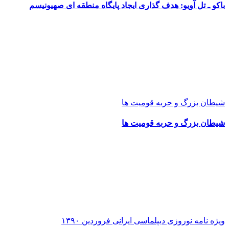
باکو ـ تل آویو: هدف گذاری ایجاد پایگاه منطقه ای صهیونیسم
شیطان بزرگ و حربه قومیت ها
شیطان بزرگ و حربه قومیت ها
ویژه نامه نوروزی دیپلماسی ایرانی فروردین ۱۳۹۰