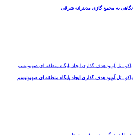
نگاهی به مجمع گازی مدیترانه شرقی
باکو ـ تل آویو: هدف گذاری ایجاد پایگاه منطقه ای صهیونیسم
باکو ـ تل آویو: هدف گذاری ایجاد پایگاه منطقه ای صهیونیسم
شیطان بزرگ و حربه قومیت ها