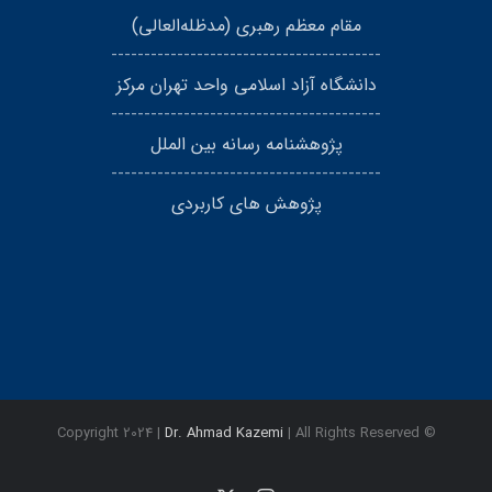
مقام معظم رهبری (مد‌ظله‌العالی)
-----------------------------------------
دانشگاه آزاد اسلامی واحد تهران مرکز
-----------------------------------------
پژوهشنامه رسانه بین الملل
-----------------------------------------
پژوهش های کاربردی
Dr. Ahmad Kazemi
| All Rights Reserved
© Copyright 2024 |