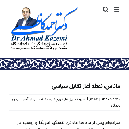
رش
ه
حتوا
ماناس، نقطه آغاز تقابل سیاسی
۱۳۸۷/۰۶/۳۰
|
1387
,
آرشیو تحلیل‌ها
,
دریچه ای به قفقاز و اورآسیا
|
بدون
دیدگاه
سرانجام پس از ماه ها ماراتن نفسگیر امریکا و روسیه در