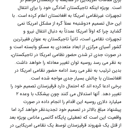
است. بویژه اینکه تاجیکستان آمادگی خود را برای انتقال
تجهیزات غیرنظامی امریکا به افغانستان اعلام کرده است. با
این حال تصمیم «دوشنبه» عملاً گره از مشکل امریکا نمی
گشاید چرا که اولاً امریکا عمدتاً به دنبال انتقال نیرو و
تجهیزات نظامی است، ثانیاً تاجیکستان به عنوان فقیرترین
کشور آسیای مرکزی از ابعاد متعددی به مسکو وابسته است و
در صورت جدی تر شدن حضور نظامی امریکا در تاجیکستان،
به نظر می رسد روسیه توان تغییر معادله را خواهد داشت.
بدین ترتیب به نظر می رسد ادامه حضور نظامی امریکا در
افغانستان با چالش بسیار جدی مواجه شده است.
برخی ادعا کرده اند که احتمال دارد قرقیزستان تصمیم خود را
تغییر دهد. آنها استدلال می کنند چون بیشکک با وعده ۲
میلیارد دلاری روسیه این اقدام را انجام داده در صورت
پیشنهاد مبلغ بالاتر در تصمیم خود تجدیدنظر خواهد کرد اما
واقعیت این است که تعطیلی پایگاه گانسی ماناس بویژه بعد
از قتل یک شهروند قرقیزستان توسط یک نظامی امریکایی در