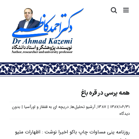
رش
ه
حتوا
همه پرسی در قره باغ
۱۳۸۷/۰۶/۳۱
|
1387
,
آرشیو تحلیل‌ها
,
دریچه ای به قفقاز و اورآسیا
|
بدون
دیدگاه
روزنامه ینی مساوات چاپ باکو اخیرا نوشت : اظهارات متیو