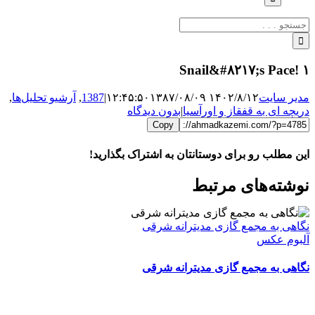
جستجو
برای:
Snail&#۸۲۱۷;s Pace! ۱
مدیر سایت
۱۴۰۲/۸/۱۲ ۱۲:۴۵:۵۰
۱۳۸۷/۰۸/۰۹
|
1387
,
آرشیو تحلیل‌ها
,
دریچه ای به قفقاز و اورآسیا
|
بدون دیدگاه
Copy
این مطلب رو برای دوستانتان به اشتراک بگذارید!
WhatsApp
Facebook
Telegram
LinkedIn
X
ایمیل
نوشته‌‌های مرتبط
نگاهی به مجمع گازی مدیترانه شرقی
آلبوم عکس
نگاهی به مجمع گازی مدیترانه شرقی