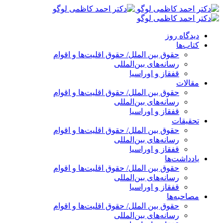
پرش
به
محتوا
دیدگاه روز
کتاب‌ها
حقوق بین الملل/ حقوق اقلیت‌ها و اقوام
رسانه‌های بین‌المللی
قفقاز و اوراسیا
مقالات
حقوق بین الملل/ حقوق اقلیت‌ها و اقوام
رسانه‌های بین‌المللی
قفقاز و اوراسیا
تحقیقات
حقوق بین الملل/ حقوق اقلیت‌ها و اقوام
رسانه‌های بین‌المللی
قفقاز و اوراسیا
یادداشت‌ها
حقوق بین الملل/ حقوق اقلیت‌ها و اقوام
رسانه‌های بین‌المللی
قفقاز و اوراسیا
مصاحبه‌ها
حقوق بین الملل/ حقوق اقلیت‌ها و اقوام
رسانه‌های بین‌المللی