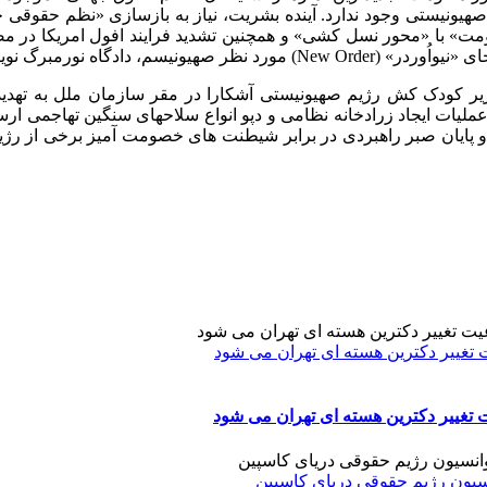
هیونیستی وجود ندارد. آینده بشریت، نیاز به بازسازی «نظم حقوقی 
مت» با «محور نسل کشی» و همچنین تشدید فرایند افول امریکا در 
کودک کش رژیم صهیونیستی آشکارا در مقر سازمان ملل به تهدید ن
لیات ایجاد زرادخانه نظامی و دپو انواع سلاحهای سنگین تهاجمی ارسا
ای و پایان صبر راهبردی در برابر شیطنت های خصومت آمیز برخی از 
 تغییر دکترین هسته ای تهران می شود
 تغییر دکترین هسته ای تهران می شود
نسیون رژیم حقوقی دریای کاسپین