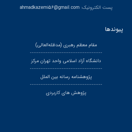
پست الکترونیک:
ahmadkazemi56@gmail.com
پیوندها
مقام معظم رهبری (مد‌ظله‌العالی)
-----------------------------------------
دانشگاه آزاد اسلامی واحد تهران مرکز
-----------------------------------------
پژوهشنامه رسانه بین الملل
-----------------------------------------
پژوهش های کاربردی