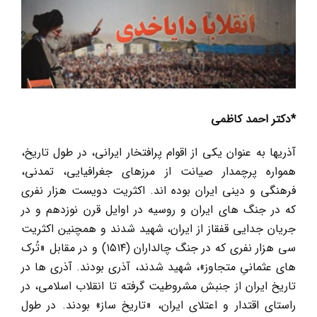
بزرگ
*دکتر احمد کاظمی
آذریها به عنوان یکی از اقوام پرافتخار ایرانی، در طول تاریخ،
همواره پرچمدار صیانت از مرزهای جغرافیایی، تمدنی،
فرهنگی و دینی ایران بوده اند. اکثریت دویست هزار نفری
که در جنگ های ایران و روسیه در اوایل قرن نوزدهم و در
جریان جدایی قفقاز از ایران، شهید شدند و همچنین اکثریت
سی هزار نفری که در جنگ چالداران (۱۵۱۴) و در مقابل «تُرک
های عثمانیِ متجاوز»، شهید شدند، آذری بودند. آذری ها در
تاریخ ایران از جنبش مشروطیت گرفته تا انقلاب اسلامی، در
راستای اقتدار و اعتلای ایران، «تاریخ ساز» بودند. در طول