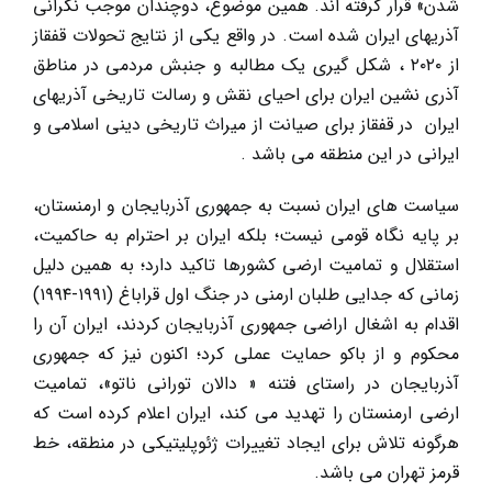
شدن» قرار گرفته اند. همین موضوع، دوچندان موجب نگرانی
آذریهای ایران شده است. در واقع یکی از نتایج تحولات قفقاز
از ۲۰۲۰ ، شکل گیری یک مطالبه و جنبش مردمی در مناطق
آذری نشین ایران برای احیای نقش و رسالت تاریخی آذریهای
ایران در قفقاز برای صیانت از میراث تاریخی دینی اسلامی و
ایرانی در این منطقه می باشد .
سیاست های ایران نسبت به جمهوری آذربایجان و ارمنستان،
بر پایه نگاه قومی نیست؛ بلکه ایران بر احترام به حاکمیت،
استقلال و تمامیت ارضی کشورها تاکید دارد؛ به همین دلیل
زمانی که جدایی طلبان ارمنی در جنگ اول قراباغ (۱۹۹۱-۱۹۹۴)
اقدام به اشغال اراضی جمهوری آذربایجان کردند، ایران آن را
محکوم و از باکو حمایت عملی کرد؛ اکنون نیز که جمهوری
آذربایجان در راستای فتنه « دالان تورانی ناتو»، تمامیت
ارضی ارمنستان را تهدید می کند، ایران اعلام کرده است که
هرگونه تلاش برای ایجاد تغییرات ژئوپلیتیکی در منطقه، خط
قرمز تهران می باشد.