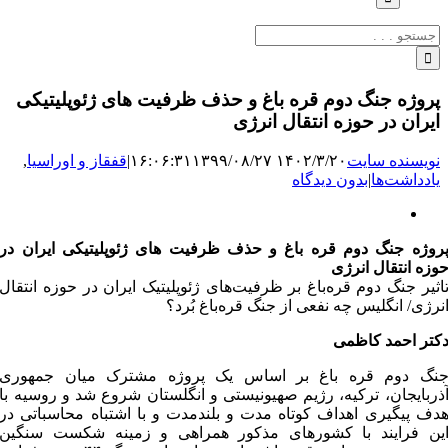
جستجو
برای:
پروژه جنگ دوم قره باغ و حذف ظرفیت های ژئوپلیتیکی
ایران در حوزه انتقال انرژی
نویسنده سایت
۱۴۰۲/۳/۲۰ ۱۶:۰۶:۳۱
۱۳۹۹/۰۸/۲۷
|
قفقاز و اوراسیا
,
یادداشت‌ها
|
بدون دیدگاه
نمایش
تصویر
روژه جنگ دوم قره باغ و حذف ظرفیت های ژئوپلیتیکی ایران در
بزرگ
وزه انتقال انرژی
اثیر جنگ دوم قره‌باغ بر ظرفیت‌های ژئوپلیتیک ایران در حوزه انتقال
نرژی/ انگلیس چه نفعی از جنگ قره‌باغ بُرد؟
کتر احمد کاظمی
نگ دوم قره باغ بر اساس یک پروژه مشترک میان جمهوری
ذربایجان، ترکیه، رژیم صهیونیستی و انگلستان شروع شد و روسیه با
دف پیگیری اهداف کوتاه مدت و بلندمدت و با اشتباه محاسباتی در
ین فرایند با کشورهای مذکور همراهی و زمینه شکست سنگین