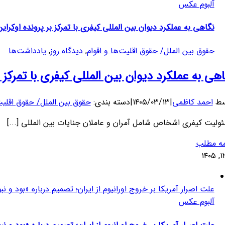
آلبوم عکس
نگاهی به عملکرد دیوان بین المللی کیفری با تمرکز بر پرونده اوکرا
حقوق بین الملل/ حقوق اقلیت‌ها و اقوام
,
دیدگاه روز
,
یادداشت‌ها
اهی به عملکرد دیوان بین المللی کیفری با تمرکز 
سط
احمد کاظمی
|
۱۴۰۵/۰۳/۱۳
|
دسته بندی:
حقوق بین الملل/ حقوق اقلیت‌
ولیت کیفری اشخاص شامل آمران و عاملان جنایات بین المللی [...]
مه مطلب
۱
علت اصرار آمریکا بر خروج اورانیوم از ایران؛ تصمیم درباره «بود و ن
آلبوم عکس