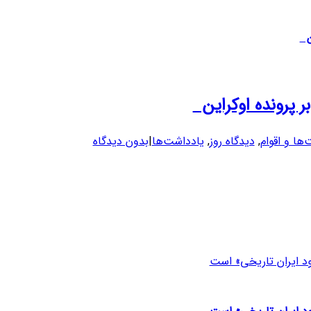
ین
بر پرونده اوکراین
ها و اقوام
,
دیدگاه روز
,
یادداشت‌ها
|
بدون دیدگاه
بود ایران تاریخی» است