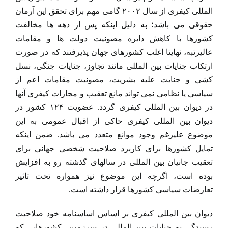
المللی کیفری از سال ۲۰۰۲ گامی مهم برای تحقق این آرمان
حقوقی می باشد؛ به دلیل اینکه پس از دهه ها مخالفت
کشورها با کاهش دایره مصونیت دولت ها و مقامات
عالیرتبه، نهایتا اغلب کشورهای جهان پذیرفتند که در صورت
ارتکاب جنایات بین المللی مانند تجاوز، جنایات جنگی، نسل
کشی و جنایت علیه بشریت، مصونیت مقامات اعم از
سیاسی یا نظامی نمی تواند مانع تعقیب و مجازات کیفری آنها
در دیوان بین المللی کیفری گردد. عضویت ۱۲۴ کشور در
دیوان بین المللی کیفری حاکی از اقبال عمومی به این
موضوع علیرغم وجود موانع متعدد می باشد. ضمن اینکه
تمایل کشورها برای کاربرد صلاحیت شخصی جهانی برای
تعقیب جانیان بین المللی در سالهای گذشته رو به افزایش
بوده است، اگرچه این موضوع نیز همواره تحت تاثیر
تعارضات سیاسی کشورها قرار داشته است.
دیوان بین المللی کیفری بر اساس اساسنامه خود صلاحیت
رسیدگی به جنایات بین المللی در سرزمین کشورهایی که