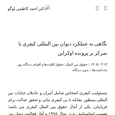
رش
ه
حتوا
نگاهی به عملکرد دیوان بین المللی کیفری با
تمرکز بر پرونده اوکراین
۱۴۰۵/۰۳/۱۳
|
حقوق بین الملل/ حقوق اقلیت‌ها و اقوام
,
دیدگاه روز
,
یادداشت‌ها
|
بدون دیدگاه
نمایش
تصویر
مسئولیت کیفری اشخاص شامل آمران و عاملان جنایات بین
بزرگ
المللی بمنظور مقابله با بی کیفری مانی و تحقق عدالت برای
قربانیان، یکی از آمال حقوق بین الملل کیفری می باشد؛
تصویب اساسنامه رم در سال ۱۹۹۸ و آغاز فعالیت دیوان بین