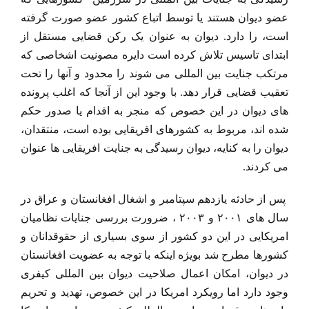
عضو دیوان هستند یا توسط اتباع کشور عضو صورت گرفته
است، را دارد. دیوان به عنوان یک رکن قضایی مستقل از
ابتدای تاسیس تلاش کرده است دایره مصونیت اشخاصی که
مرتکب جنایت بین المللی می شوند را محدود و آنها را تحت
تعقیب قضایی قرار دهد. با وجود این از آنجا که اغلب پرونده
های دیوان در این خصوص که منجر به اقدام یا صدور حکم
شده اند، مربوط به کشورهای افریقایی بوده است، منتقدان،
دیوان را به کنایه، دیوان رسیدگی به جنایت افریقایی ها عنوان
می کردند.
پس از حادثه یازدهم سپتامبر و اشغال افغانستان و عراق در
سال های ۲۰۰۱ و ۲۰۰۳ ، ضرورت بررسی جنایات نظامیان
امریکایی در این دو کشور از سوی بسیاری از حقوقدانان و
کشورها مطرح شد بویژه اینکه با توجه به عضویت افغانستان
در دیوان، امکان اعمال صلاحیت دیوان بین المللی کیفری
وجود دارد اما رویکرد امریکا در این خصوص، تهدید و تحریم