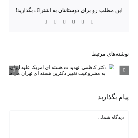
این مطلب رو برای دوستانتان به اشتراک بگذارید!
X
Facebook
LinkedIn
WhatsApp
Telegram
ایمیل
نوشته‌‌های مرتبط
پیام بگذارید
دیدگاه