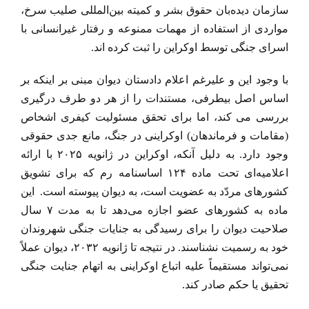
سازمان دیده‌بان حقوق بشر و کمیته بین‌المللی صلیب سرخ،
مواردی از استفاده از مهمات ممنوعه و رفتار غیرانسانی با
اسرای جنگی توسط اوکراین را ثبت کرده اند.
با وجود این و علیرغم اعلام دادستان دیوان مبنی بر اینکه بر
اساس اصل بیطرفی، مستندات را از هر دو طرف درگیری
بررسی می کند، اما برای تحقق مسئولیت کیفری اشخاص
(مقامات و فرماندهان) اوکراینی در جنگ، مانع جدی حقوقی
وجود دارد. به دلیل آنکه، اوکراین در ژانویه ۲۰۲۵ با ارائه
اعلامیه‌ای تحت ماده ۱۲۴ اساسنامه رم که برای تشویق
کشورهای مردّد به عضویت است، به دیوان پیوسته است. این
ماده به کشورهای عضو اجازه می‌دهد تا به مدت ۷ سال
صلاحیت دیوان را برای رسیدگی به جنایات جنگی شهروندان
خود به رسمیت نشناسند. در نتیجه تا ژانویه ۲۰۳۲، دیوان عملاً
نمی‌تواند مستقیماً علیه اتباع اوکراینی به اتهام جنایت جنگی
تحقیق یا حکم صادر کند.