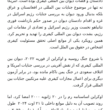
دادستان و قضات دیوان بین المللی کیفری بوده است. امریکا
نه تنها در موضوع جنایات بین المللی در افغانستان و عراق
بلکه بدنبال ورود دیوان به بررسی جنایات رژیم اسرائیل در
غزه و اقدام دادستان دیوان در صدور حکم بازداشت فوری
نتانیاهو نخست وزیر رژیم اسرائیل و تعدادی از مقامات این
رژیم، بشدت دیوان بین المللی کیفری را تهدید و تحریم کرد.
همین رویکرد یکی از موانع اصلی تحقق مسئولیت کیفری
اشخاص در حقوق بین الملل است.
با شروع جنگ روسیه و اوکراین از فوریه ۲۰۲۲، دیوان بین
المللی کیفری که از نقش آفرینی در بررسی جنایات امریکا و
ائتلاف سعودی در جنگ یمن ناکام مانده بود، در برابر آزمون
دیگری برای اعمال مجازات کیفری علیه مرتکبین جنایات بین
المللی قرار گرفت.
اوکراین اساسنامه رم را در ۲۰ ژانویه ۲۰۰۰ امضا کرد، اما
روند تصویب آن به دلیل موانع داخلی تا ۲۱ اوت ۲۰۲۴ طول
کشید و نهایتا با تودیع اسناد الحاق رسماً از ۱ ژانویه ۲۰۲۵ به