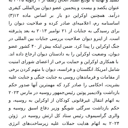
عنوان یکصد و بیست و پنجمین عضو دیوان بین‌المللی کیفری
درآمد. همچنین اوکراین دو بار بر اساس ماده ۱۲(۳)
اساسنامه رم، اعلامیه‌ای صادر کرده و صلاحیت دیوان را
برای رسیدگی به جنایات از ۲۱ نوامبر ۲۰۱۳ به بعد پذیرفته
است. از اینرو دیوان صلاحیت بررسی جنایات بین المللی در
جنگ اوکراین را پیدا کرد. ضمن اینکه بیش از ۴۰ کشور عضو
دیوان، وضعیت اوکراین را به دادستان دیوان ارجاع داده اند.
با همکاری اوکراین و حمایت برخی از اعضای شورای امنیت
شامل امریکا، انگلستان و فرانسه، دیوان با متهم کردن برخی
از مقامات و فرماندهان روسی به جنایت جنگی و جنایت علیه
بشریت، احکامی را صادر کرد که مهمترین آنها صدور حکم
بازداشت ولادیمیر پوتین رئیس‌جمهور روسیه در مارس ۲۰۲۳
به اتهام انتقال غیرقانونی کودکان از اوکراین به روسیه، و
حکم بازداشت سرگئی شویگو وزیر دفاع اسبق روسیه و
والری گراسیموف رئیس ستاد کل ارتش روسیه در ژوئن
۲۰۲۴ به اتهام هدایت حملات علیه زیرساخت‌های انرژی