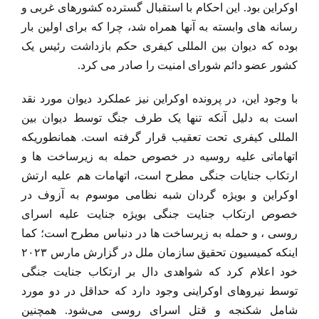
اوکراین بود. این احکام با استقبال گسترده کشورهای غربی و
رسانه های وابسته به آنها همراه شد، چرا که برای اولین بار
بوده که دیوان بین المللی کیفری حکم بازداشت رئیس یک
کشور عضو دائم شورای امنیت را صادر می کرد.
با وجود این، در پرونده اوکراین نیز عملکرد دیوان مورد نقد
است به دلیل آنکه تنها یک طرف جنگ توسط دیوان بین
المللی کیفری تحت تعقیب قرار گرفته است. همانطوریکه
اتهاماتی علیه روسیه در خصوص حمله به زیرساخت ها و
ارتکاب جنایات جنگی مطرح است، اتهامات هم علیه ارتش
اوکراین و بویژه گردان شبه نظامی موسوم به آزوف در
خصوص ارتکاب جنایت جنگی بویژه جنایت علیه اسرای
روسی ، و حمله به زیرساخت ها در دنباس مطرح است؛ کما
اینکه کمیسیون تحقیق سازمان ملل در گزارش مارس ۲۰۲۳
خود اعلام کرد که شواهدی دال بر ارتکاب جنایت جنگی
توسط نیروهای اوکراینی وجود دارد که حداقل در دو مورد
شامل شکنجه و قتل اسرای روسی می‌شود. همچنین