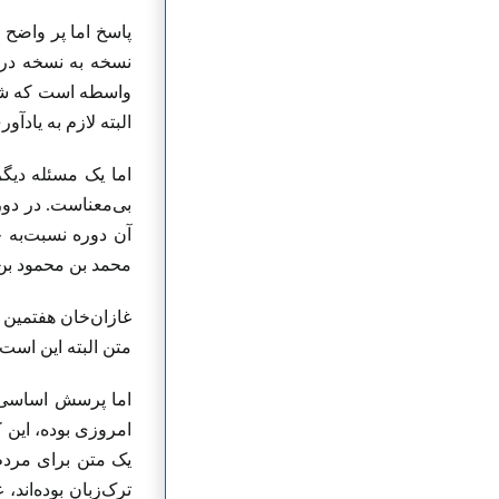
پاسخ اما پر واضح 
نسخه به نسخه در 
واسطه است که شاعر
البته لازم به یادآ
اما یک مسئله دیگر
بی‌معناست. در دوره
محمد بن محمود بن 
متن البته این است
اما پرسش اساسی ال
امروزی بوده، این 
یک متن برای مردم 
ترک‌زبان بوده‌اند