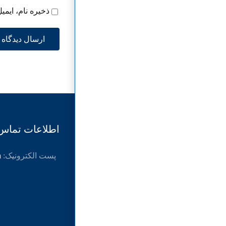
ذخیره نام، ایمی
اطلاعات تماس
پست الکترونیک:
m