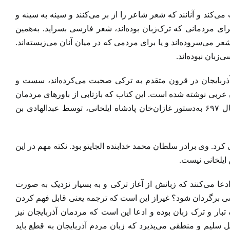
ند و آنانند که شعر شاعر را از بر می‌کنند و سینه به سینه و
ردمانی که ترک‌زبان بوده‌اند، شعر فارسی بسراید. به‌همین
 می‌سروده‌اند و یا برای مردمی که در میان آنان می‌زیسته‌اند.
زبان نبوده‌اند.
ن آذربایجان در قرون متقدم به ترکی صحبت می‌کرده‌اند، سست و
ان عربی نوشته شده است. این کتاب که بازتابی از باورهای مردمان
آن دوره نسبت‌به حیوانات و سود قسمت‌های مختلف بدن آنان برای انسان است در سال ۶۹۷ به‌دستور غازان‌خان پادشاه ایلخانی، توسط عبدالهادی بن
ت که در سال ۶۹۴ قمری در تبریز تاجگذاری کرد. وی برادر سلطان محمد خدابنده الجایتو بود. نکته مهم در این
ایلخانی نیست.
ادعا می‌کنند که زبانش از آغاز ترکی و به بسیار نزدیک به صورت
ارسی برگردان شود؟ غیراز این است که ترجمه یعنی قابل فهم کردن
تبار و ترک زبان بوده و ادعا این است که مردمان آذربایجان نیز
قل سلیم و منطقی می‌پذیرد که زبان مردم آذربایجان به قطع باید