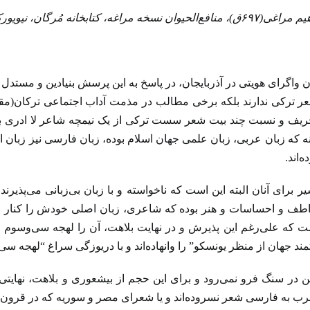
 مراغه، کتابخانه مُرگان، نیویورک
واگرای هویتی در آذربایجان، در پاسخ به این پرسش بنیادین و مستدل
شعر ترکی ندارند بلکه برخی مطالب در مذمت آداب اجتماعی ترکان(مقص
یف و نسبت چند بیت شعر سست ترکی از یک نیمچه شاعر لا ادری به آ
ه که زبان عربی، زبان علمی جهان اسلام بوده، زبان فارسی نیز زبان ا
‌اند.
یر برای آنان البته این است که ناخواسته و با زبان بی‌زبانی می‌پذی
اطف و احساسات و هنر بوده که شاعری، زبان اصلی خودش را کنار می‌
 که علی‌رغم این پذیرش و در نهایت بلاهت، آن را لهجه سی‌‌وسوم عرب
ند جهان از منظر یونسکو” را وانهاده‌اند و با دریوزگی سراغ “لهجه سی
ن در سنگ فرو نمی‌رود و برای این حجم از بیشعوری و بلاهت، نهایتی
به فارسی شعر نسروده‌اند و یا شعرای مصر و سوریه که در قرون آغا