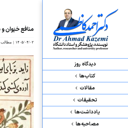
رش
ه
حتوا
منافع‌ حَیَوان و
۱۴۰۵/۰۴/۰۲
|
مطالب ب
نمایش
دیدگاه روز
تصویر
بزرگ
کتاب‌ها
مقالات
تحقیقات
یادداشت‌ها
مصاحبه‌ها