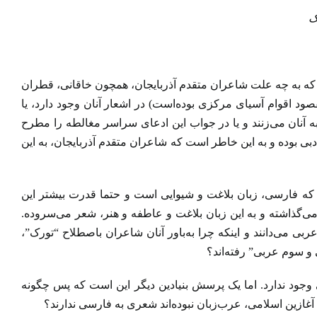
 که به چه علت شاعران متقدم آذربایجان، همچون خاقانی، قطران
ود اقوام آسیای مرکزی بوده‌است) در اشعار آنان وجود دارد، یا
نان می‌زنند و یا در جواب این ادعای سراسر مغالطه را مطرح
دبی بوده و به این خاطر است که شاعران متقدم آذربایجان، به این
رند که فارسی، زبان بلاغت و شیوایی است و حتما قدرت بیشتر این
گذاشته و به این زبان بلاغت و عاطفه و هنر، شعر می‌سروده‌.
ی می‌دانند و اینکه چرا به‌باور آنان شاعران باصطلاح “تورک”،
 و سوم عربی” رفته‌اند؟
 وجود ندارد. اما یک پرسش بنیادین دیگر این است که پس چگونه
زین اسلامی، عرب‌زبان نبوده‌اند شعری به فارسی ندارند؟